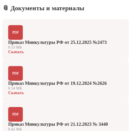
📎 Документы и материалы
PDF
Приказ Минкультуры РФ от 25.12.2025 №2473
0.53 МБ
Скачать
PDF
Приказ Минкультуры РФ от 19.12.2024 №2626
0.34 МБ
Скачать
PDF
Приказ Минкультуры РФ от 21.12.2023 № 3440
0.42 МБ