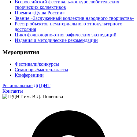
Всероссийский фестиваль-конкурс любительских
творческих коллективов
Премия «Душа России»
Звание «Заслуженный коллектив народного творчества»
Реестр объектов нематериального этнокультурного
достояния
Цикл фольклорно-этнографических экспедиций
Издания и методические рекомендации
Мероприятия
Фестивали/конкурсы
Семинары/мастер-классы
Конференции
Региональные Д(Ц)НТ
Контакты