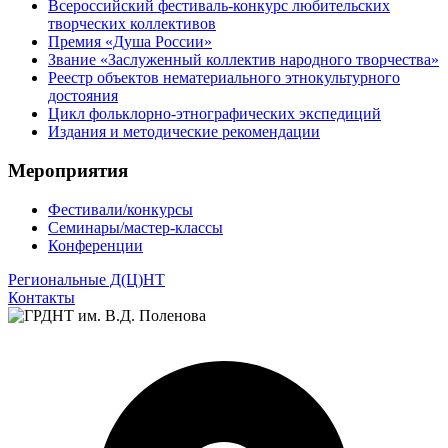
Всероссийский фестиваль-конкурс любительских
творческих коллективов
Премия «Душа России»
Звание «Заслуженный коллектив народного творчества»
Реестр объектов нематериального этнокультурного
достояния
Цикл фольклорно-этнографических экспедиций
Издания и методические рекомендации
Мероприятия
Фестивали/конкурсы
Семинары/мастер-классы
Конференции
Региональные Д(Ц)НТ
Контакты