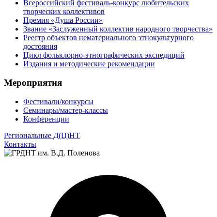
Всероссийский фестиваль-конкурс любительских
творческих коллективов
Премия «Душа России»
Звание «Заслуженный коллектив народного творчества»
Реестр объектов нематериального этнокультурного
достояния
Цикл фольклорно-этнографических экспедиций
Издания и методические рекомендации
Мероприятия
Фестивали/конкурсы
Семинары/мастер-классы
Конференции
Региональные Д(Ц)НТ
Контакты