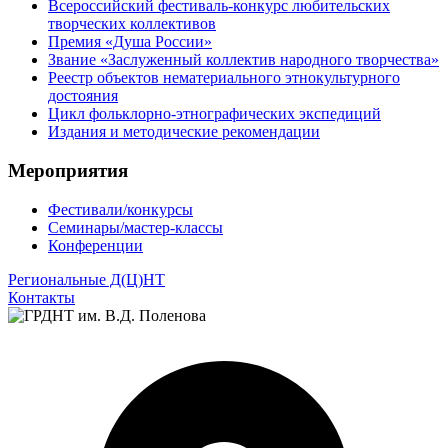
Всероссийский фестиваль-конкурс любительских
творческих коллективов
Премия «Душа России»
Звание «Заслуженный коллектив народного творчества»
Реестр объектов нематериального этнокультурного
достояния
Цикл фольклорно-этнографических экспедиций
Издания и методические рекомендации
Мероприятия
Фестивали/конкурсы
Семинары/мастер-классы
Конференции
Региональные Д(Ц)НТ
Контакты