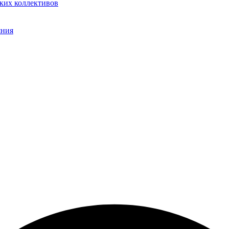
ких коллективов
яния