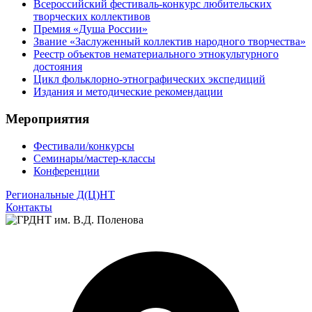
Всероссийский фестиваль-конкурс любительских
творческих коллективов
Премия «Душа России»
Звание «Заслуженный коллектив народного творчества»
Реестр объектов нематериального этнокультурного
достояния
Цикл фольклорно-этнографических экспедиций
Издания и методические рекомендации
Мероприятия
Фестивали/конкурсы
Семинары/мастер-классы
Конференции
Региональные Д(Ц)НТ
Контакты