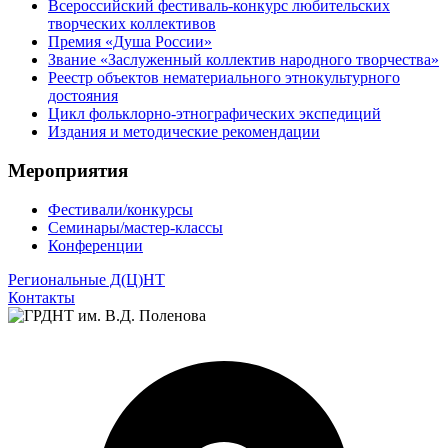
Всероссийский фестиваль-конкурс любительских
творческих коллективов
Премия «Душа России»
Звание «Заслуженный коллектив народного творчества»
Реестр объектов нематериального этнокультурного
достояния
Цикл фольклорно-этнографических экспедиций
Издания и методические рекомендации
Мероприятия
Фестивали/конкурсы
Семинары/мастер-классы
Конференции
Региональные Д(Ц)НТ
Контакты