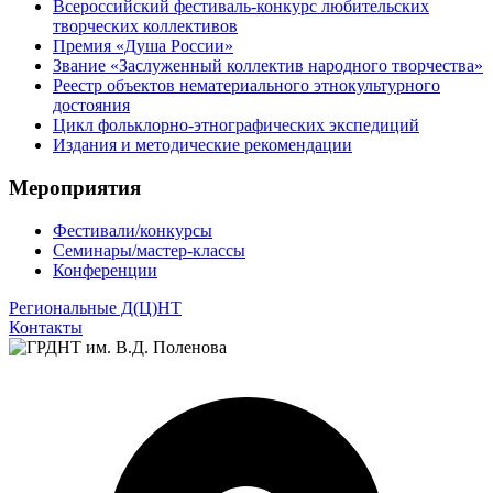
Всероссийский фестиваль-конкурс любительских
творческих коллективов
Премия «Душа России»
Звание «Заслуженный коллектив народного творчества»
Реестр объектов нематериального этнокультурного
достояния
Цикл фольклорно-этнографических экспедиций
Издания и методические рекомендации
Мероприятия
Фестивали/конкурсы
Семинары/мастер-классы
Конференции
Региональные Д(Ц)НТ
Контакты