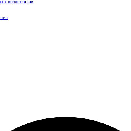
ких коллективов
яния