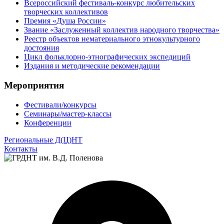
Всероссийский фестиваль-конкурс любительских
творческих коллективов
Премия «Душа России»
Звание «Заслуженный коллектив народного творчества»
Реестр объектов нематериального этнокультурного
достояния
Цикл фольклорно-этнографических экспедиций
Издания и методические рекомендации
Мероприятия
Фестивали/конкурсы
Семинары/мастер-классы
Конференции
Региональные Д(Ц)НТ
Контакты