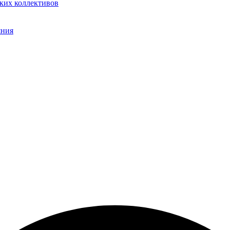
ких коллективов
яния