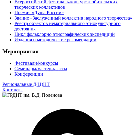
Всероссийский фестиваль-конкурс любительских
творческих коллективов
Премия «Душа России»
Звание «Заслуженный коллектив народного творчества»
Реестр объектов нематериального этнокультурного
достояния
Цикл фольклорно-этнографических экспедиций
Издания и методические рекомендации
Мероприятия
Фестивали/конкурсы
Семинары/мастер-классы
Конференции
Региональные Д(Ц)НТ
Контакты